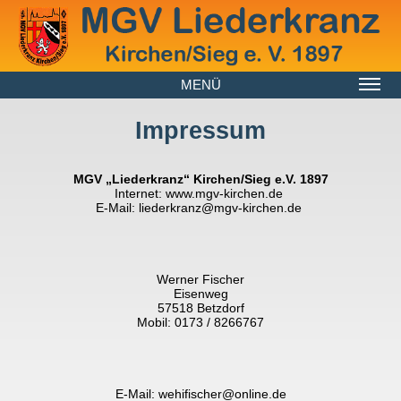
MENÜ
Impressum
MGV „Liederkranz“ Kirchen/Sieg e.V. 1897
Internet:
www.mgv-kirchen.de
E-Mail:
liederkranz@mgv-kirchen.de
Werner Fischer
Eisenweg
57518 Betzdorf
Mobil:
0173 / 8266767
E-Mail:
wehifischer@online.de